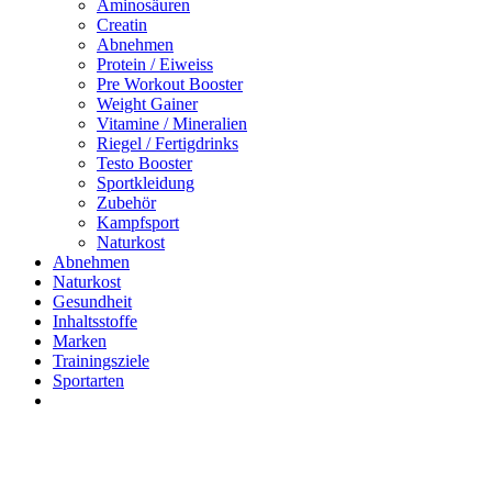
Aminosäuren
Creatin
Abnehmen
Protein / Eiweiss
Pre Workout Booster
Weight Gainer
Vitamine / Mineralien
Riegel / Fertigdrinks
Testo Booster
Sportkleidung
Zubehör
Kampfsport
Naturkost
Abnehmen
Naturkost
Gesundheit
Inhaltsstoffe
Marken
Trainingsziele
Sportarten