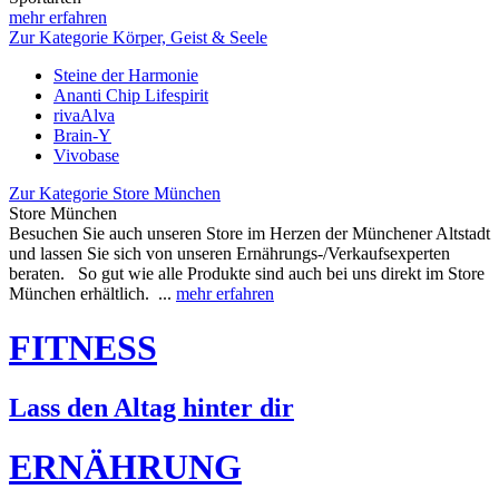
mehr erfahren
Zur Kategorie Körper, Geist & Seele
Steine der Harmonie
Ananti Chip Lifespirit
rivaAlva
Brain-Y
Vivobase
Zur Kategorie Store München
Store München
Besuchen Sie auch unseren Store im Herzen der Münchener Altstadt
und lassen Sie sich von unseren Ernährungs-/Verkaufsexperten
beraten. So gut wie alle Produkte sind auch bei uns direkt im Store
München erhältlich. ...
mehr erfahren
FITNESS
Lass den Altag hinter dir
ERNÄHRUNG