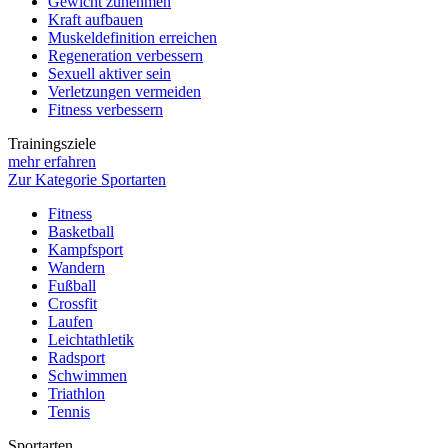
Gewicht zunehmen
Kraft aufbauen
Muskeldefinition erreichen
Regeneration verbessern
Sexuell aktiver sein
Verletzungen vermeiden
Fitness verbessern
Trainingsziele
mehr erfahren
Zur Kategorie Sportarten
Fitness
Basketball
Kampfsport
Wandern
Fußball
Crossfit
Laufen
Leichtathletik
Radsport
Schwimmen
Triathlon
Tennis
Sportarten