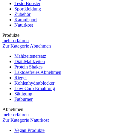
Testo Booster
Sportkleidung
Zubehör
Kampfsport
Naturkost
Produkte
mehr erfahren
Zur Kategorie Abnehmen
Mahlzeitenersatz
Diät-Mahlzeiten
Protein Shakes
Laktosefreies Abnehmen
Riegel
Kohlenhydratblocker
Low Carb Ernährung
Sättigung
Fatburner
Abnehmen
mehr erfahren
Zur Kategorie Naturkost
Vegan Produkte