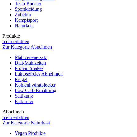
Testo Booster
Sportkleidung
Zubehör
Kampfsport
Naturkost
Produkte
mehr erfahren
Zur Kategorie Abnehmen
Mahlzeitenersatz
Diät-Mahlzeiten
Protein Shakes
Laktosefreies Abnehmen
Riegel
Kohlenhydratblocker
Low Carb Ernährung
Sättigung
Fatburner
Abnehmen
mehr erfahren
Zur Kategorie Naturkost
Vegan Produkte