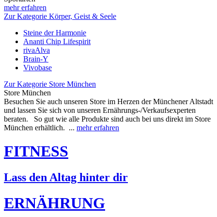
mehr erfahren
Zur Kategorie Körper, Geist & Seele
Steine der Harmonie
Ananti Chip Lifespirit
rivaAlva
Brain-Y
Vivobase
Zur Kategorie Store München
Store München
Besuchen Sie auch unseren Store im Herzen der Münchener Altstadt
und lassen Sie sich von unseren Ernährungs-/Verkaufsexperten
beraten. So gut wie alle Produkte sind auch bei uns direkt im Store
München erhältlich. ...
mehr erfahren
FITNESS
Lass den Altag hinter dir
ERNÄHRUNG