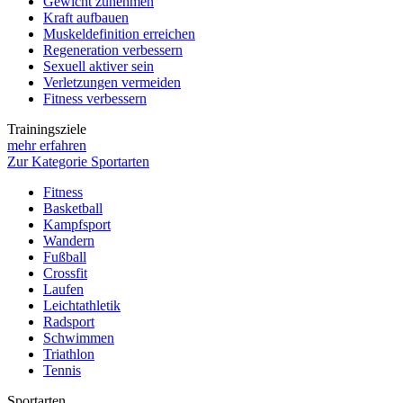
Gewicht zunehmen
Kraft aufbauen
Muskeldefinition erreichen
Regeneration verbessern
Sexuell aktiver sein
Verletzungen vermeiden
Fitness verbessern
Trainingsziele
mehr erfahren
Zur Kategorie Sportarten
Fitness
Basketball
Kampfsport
Wandern
Fußball
Crossfit
Laufen
Leichtathletik
Radsport
Schwimmen
Triathlon
Tennis
Sportarten