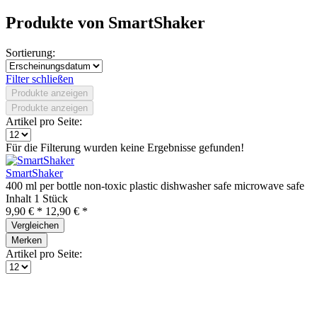
Produkte von SmartShaker
Sortierung:
Filter schließen
Produkte anzeigen
Produkte anzeigen
Artikel pro Seite:
Für die Filterung wurden keine Ergebnisse gefunden!
SmartShaker
400 ml per bottle non-toxic plastic dishwasher safe microwave safe
Inhalt
1 Stück
9,90 € *
12,90 € *
Vergleichen
Merken
Artikel pro Seite: